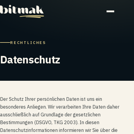
RECHTLICHES
Datenschutz
Der Schutz Ihrer persönlichen Daten ist uns ein
besonderes Anliegen. Wir verarbeiten Ihre Daten daher
ausschließlich auf Grundlage der gesetzlichen
Bestimmungen (DSGVO, TKG 2003). In diesen
Datenschutzinformationen informieren wir Sie über die