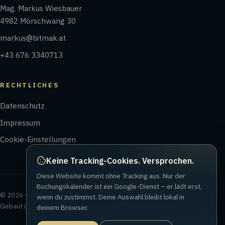
Mag. Markus Wiesbauer
4982 Mörschwang 30
markus@bitmak.at
+43 676 3340713
RECHTLICHES
Datenschutz
Impressum
Cookie-Einstellungen
Keine Tracking-Cookies. Versprochen.
Diese Website kommt ohne Tracking aus. Nur der
Buchungskalender ist ein Google-Dienst – er lädt erst,
© 2026 – Mag. Markus Wiesbauer | bitmak e.U.
wenn du zustimmst. Deine Auswahl bleibt lokal in
Gebaut in Mörschwang – mit Herz, Handwerk & KI.
deinem Browser.